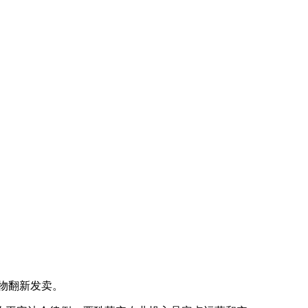
物翻新发卖。