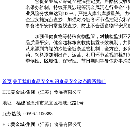
督促企业成立冷链全程温控记度。严酷落实收集
名采办轨制。持续开展涉镉等沉金属沉点行业企业
业风险分级率达到100%，严把入库出库质量关。
企业实施沉点查抄，加强对冷链各环节温控记实和
事食物平安日常监视查抄。防止不合适食物平安尺
加强保健食物等特殊食物监管，对抽检监测不及
品质量平安。健全超标粮食收购措置长效机制，共同
从泉源到终端的冷链全链条监管机制，全方位、多
药、饲料添加剂出产、运营、利用环节监视抽检打算
季候性、区域性、保守性、节日期间等餐饮办事消费热
首页
关于我们
食品安全知识
食品安全动态
联系我们
HJC黄金城·集团（江苏）食品有限公司
地址：福建省漳州市龙文区福岐北路1号
服务热线：0596-2106888
HJC黄金城·集团（江苏）食品有限公司