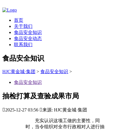
首页
关于我们
食品安全知识
食品安全动态
联系我们
食品安全知识
HJC黄金城·集团
>
食品安全知识
>
食品安全知识
抽检打算及查验成果市局

2025-12-27 03:56

来源: HJC黄金城·集团
充实认识这项工做的主要性，同
时，当令组织对全市行政相对人进行抽