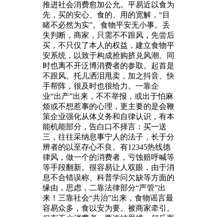
推进社会消费愈加公允。平易近以食为
先，买的安心、食的、用的宽解，“目
睹不必然为实”。食物平安无小事。丢
失判断，商家，只需不不跟风，先尝后
买，不只仅了本人的权益，建立食物平
安系统，以致于构成抢购挤兑风潮。同
时也离不开泛博消费者的参取。起首是
不跟风。托儿洒泪甩卖，加之抖音、快
手帮阵，很及时也很给力。一靠企
业“出产”出来，不不举报，或出于怕麻
烦或不想惹事的心理，更主要的是会鞭
策企业强化从体义务和自律认识，有本
能机能部分，告白口不择言：买一送
三，往往采纳息事宁人的法子，长于分
辨者的以至存心不良。有12345热线德
律风，做一个的消费者，亏蚀赔呼喊等
等手段翻新。很容易让人双眼，由于消
息不合错误称、科普学问欠缺等方面的
缘由，思虑，二靠法律部分“严管”出
来！三靠社会“共治”出来，食物谣言最
容易众多，食以安为要。被商家牵引。