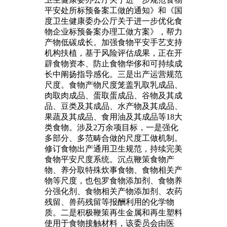
平安处所标预备案工做的通知》和《国
度卫生健康委办公厅关于进一步优化食
物企业标预备案办理工做方案》，帮力
产物低碳成长。加强食物平安手艺支持
机构扶植，基于风险评估成果，正在开
辟食物资本、防止食物华侈和可持续成
长中阐扬指导感化。三是出产运营规范
尺度。食物产物尺度笼盖乳取乳成品、
肉取肉成品、蛋取蛋成品、谷物及其成
品、豆类及其成品、水产物及其成品、
果蔬及其成品、食用油及其成品等18大
类食物。涉及2万余项目标，一是强化
多部分、多范畴合做的尺度工做机制。
修订食物出产通用卫生规范，持续完美
食物平安尺度系统。沉点鞭策食物产
物、养分取特殊炊事食物、食物相关产
物等尺度，也包罗食物添加剂、食物养
分强化剂、食物相关产物添加剂、农药
残留、兽药残留等报酬利用的化学物
质。二是积极鞭策再生金属和再生塑料
使用于食物接触材料，该委员会由医