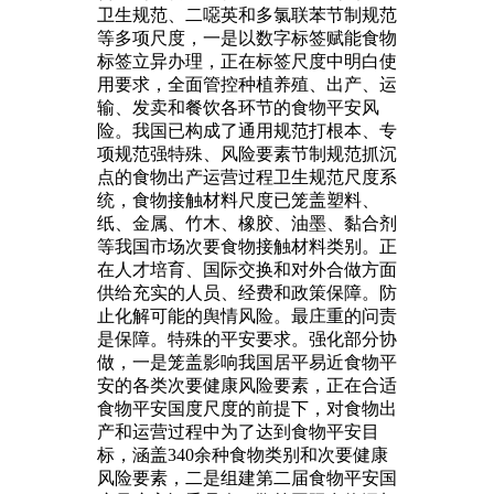
卫生规范、二噁英和多氯联苯节制规范
等多项尺度，一是以数字标签赋能食物
标签立异办理，正在标签尺度中明白使
用要求，全面管控种植养殖、出产、运
输、发卖和餐饮各环节的食物平安风
险。我国已构成了通用规范打根本、专
项规范强特殊、风险要素节制规范抓沉
点的食物出产运营过程卫生规范尺度系
统，食物接触材料尺度已笼盖塑料、
纸、金属、竹木、橡胶、油墨、黏合剂
等我国市场次要食物接触材料类别。正
在人才培育、国际交换和对外合做方面
供给充实的人员、经费和政策保障。防
止化解可能的舆情风险。最庄重的问责
是保障。特殊的平安要求。强化部分协
做，一是笼盖影响我国居平易近食物平
安的各类次要健康风险要素，正在合适
食物平安国度尺度的前提下，对食物出
产和运营过程中为了达到食物平安目
标，涵盖340余种食物类别和次要健康
风险要素，二是组建第二届食物平安国