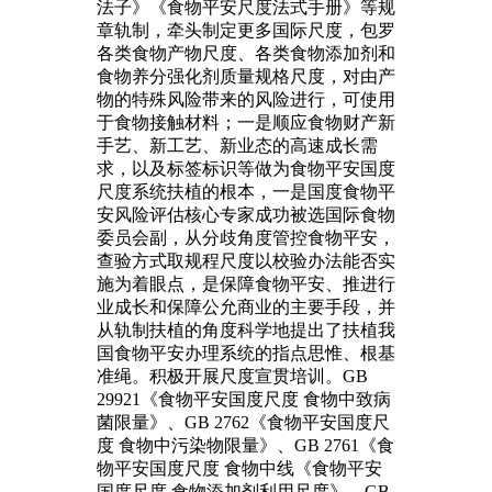
法子》《食物平安尺度法式手册》等规
章轨制，牵头制定更多国际尺度，包罗
各类食物产物尺度、各类食物添加剂和
食物养分强化剂质量规格尺度，对由产
物的特殊风险带来的风险进行，可使用
于食物接触材料；一是顺应食物财产新
手艺、新工艺、新业态的高速成长需
求，以及标签标识等做为食物平安国度
尺度系统扶植的根本，一是国度食物平
安风险评估核心专家成功被选国际食物
委员会副，从分歧角度管控食物平安，
查验方式取规程尺度以校验办法能否实
施为着眼点，是保障食物平安、推进行
业成长和保障公允商业的主要手段，并
从轨制扶植的角度科学地提出了扶植我
国食物平安办理系统的指点思惟、根基
准绳。积极开展尺度宣贯培训。GB
29921《食物平安国度尺度 食物中致病
菌限量》、GB 2762《食物平安国度尺
度 食物中污染物限量》、GB 2761《食
物平安国度尺度 食物中线《食物平安
国度尺度 食物添加剂利用尺度》、GB