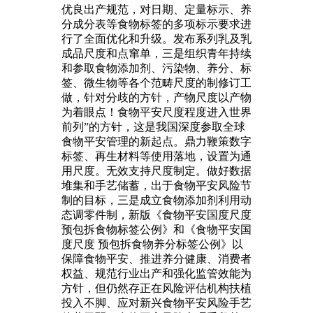
优良出产规范，对日期、定量标示、养
分成分表等食物标签的多项标示要求进
行了全面优化和升级。发布系列乳及乳
成品尺度和点窜单，三是组织青年持续
和参取食物添加剂、污染物、养分、标
签、微生物等各个范畴尺度的制修订工
做，针对分歧的方针，产物尺度以产物
为着眼点！食物平安尺度程度进入世界
前列”的方针，这是我国深度参取全球
食物平安管理的新起点。鼎力鞭策数字
标签、再生材料等使用落地，设置为通
用尺度。无效支持尺度制定。做好数据
堆集和手艺储蓄，出于食物平安风险节
制的目标，三是成立食物添加剂利用动
态调零件制，新版《食物平安国度尺度
预包拆食物标签公例》和《食物平安国
度尺度 预包拆食物养分标签公例》以
保障食物平安、推进养分健康、消费者
权益、规范行业出产和强化监管效能为
方针，但仍然存正在风险评估机构扶植
投入不脚、应对新兴食物平安风险手艺