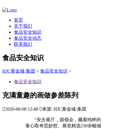
首页
关于我们
食品安全知识
食品安全动态
联系我们
食品安全知识
HJC黄金城·集团
>
食品安全知识
>
食品安全知识
充满童趣的画做参差陈列

2026-06-08 12:48

来源: HJC黄金城·集团
“安步展厅，据领会，藏着纯粹的
童心取奇思妙想。展览精选230余幅做