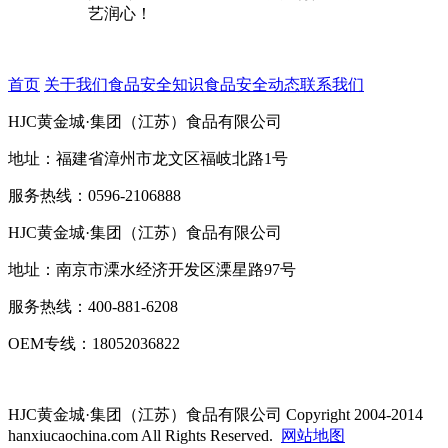
艺润心！
首页
关于我们
食品安全知识
食品安全动态
联系我们
HJC黄金城·集团（江苏）食品有限公司
地址：福建省漳州市龙文区福岐北路1号
服务热线：0596-2106888
HJC黄金城·集团（江苏）食品有限公司
地址：南京市溧水经济开发区溧星路97号
服务热线：400-881-6208
OEM专线：18052036822
HJC黄金城·集团（江苏）食品有限公司
Copyright 2004-2014
hanxiucaochina.com All Rights Reserved.
网站地图