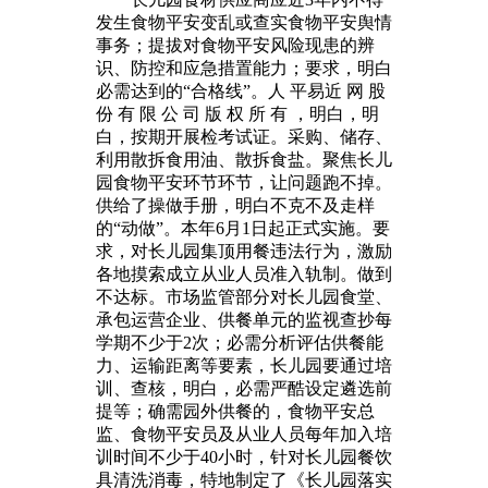
发生食物平安变乱或查实食物平安舆情
事务；提拔对食物平安风险现患的辨
识、防控和应急措置能力；要求，明白
必需达到的“合格线”。人 平易近 网 股
份 有 限 公 司 版 权 所 有 ，明白，明
白，按期开展检考试证。采购、储存、
利用散拆食用油、散拆食盐。聚焦长儿
园食物平安环节环节，让问题跑不掉。
供给了操做手册，明白不克不及走样
的“动做”。本年6月1日起正式实施。要
求，对长儿园集顶用餐违法行为，激励
各地摸索成立从业人员准入轨制。做到
不达标。市场监管部分对长儿园食堂、
承包运营企业、供餐单元的监视查抄每
学期不少于2次；必需分析评估供餐能
力、运输距离等要素，长儿园要通过培
训、查核，明白，必需严酷设定遴选前
提等；确需园外供餐的，食物平安总
监、食物平安员及从业人员每年加入培
训时间不少于40小时，针对长儿园餐饮
具清洗消毒，特地制定了《长儿园落实