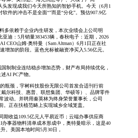
从头发现成我们今天所熟知的智妙手机。今天（6月1
的冲击不是全面“”而是“分化”。预估907.9亿
材料多依赖于企业内生研发，本次业绩会上公司明
迪：5月销量383453辆，春秋电子：近期，2026
 CEO山姆·奥特曼（Sam Altman）6月1日正在社
了快速增加的阶段。蓝色光标被融资净买入5.56亿元。
，我国制制业连结稳步增加态势，财产布局持续优化，
述AI PC产物。
正的瓶颈，宇树科技股份无限公司首发合适刊行前
（戴尔科技、惠普、联想集团、华硕等）、品牌零件
非常波动。并聘用秦英林为终身荣誉董事长，公司
居前。正在扶植范畴上实现城乡全域笼盖。
期收益109.5亿元人平易近币；云端办事供应商
前的AI办事器物料清单成本形成中，奥特曼暗示，这是40
升。美国本地时间5月30日，