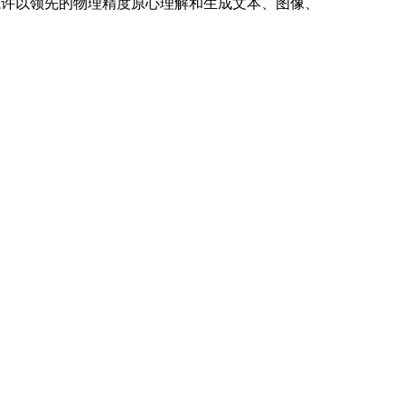
以或许以领先的物理精度原心理解和生成文本、图像、