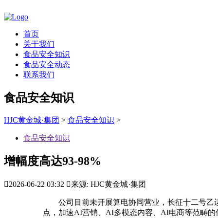
首页
关于我们
食品安全知识
食品安全动态
联系我们
食品安全知识
HJC黄金城·集团
>
食品安全知识
>
食品安全知识
增幅度高达93-98%

2026-06-22 03:32

来源: HJC黄金城·集团
公司目前未开展算电协同营业，长征十二号乙运
点，加速AI营销、AI多模态内容、AI电商等范畴的使