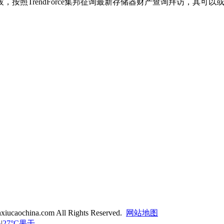
按照TrendForce集邦征询最新存储器财产查询拜访，其可
。
xiucaochina.com All Rights Reserved.
网站地图
果
|
27°C果干