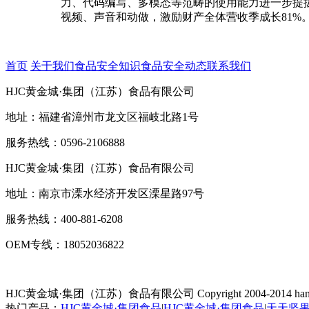
力、代码编写、多模态等范畴的使用能力进一步提拔，
视频、声音和动做，激励财产全体营收季成长81%
首页
关于我们
食品安全知识
食品安全动态
联系我们
HJC黄金城·集团（江苏）食品有限公司
地址：福建省漳州市龙文区福岐北路1号
服务热线：0596-2106888
HJC黄金城·集团（江苏）食品有限公司
地址：南京市溧水经济开发区溧星路97号
服务热线：400-881-6208
OEM专线：18052036822
HJC黄金城·集团（江苏）食品有限公司
Copyright 2004-2014 han
热门产品：
HJC黄金城·集团食品
|
HJC黄金城·集团食品
|
天天坚