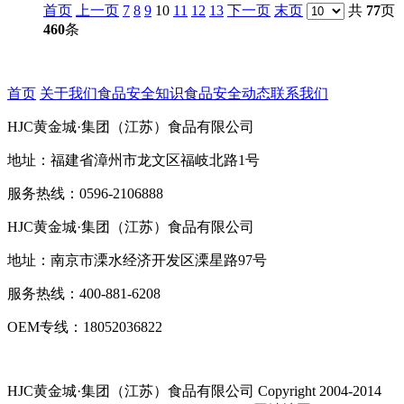
首页
上一页
7
8
9
10
11
12
13
下一页
末页
共
77
页
460
条
首页
关于我们
食品安全知识
食品安全动态
联系我们
HJC黄金城·集团（江苏）食品有限公司
地址：福建省漳州市龙文区福岐北路1号
服务热线：0596-2106888
HJC黄金城·集团（江苏）食品有限公司
地址：南京市溧水经济开发区溧星路97号
服务热线：400-881-6208
OEM专线：18052036822
HJC黄金城·集团（江苏）食品有限公司
Copyright 2004-2014