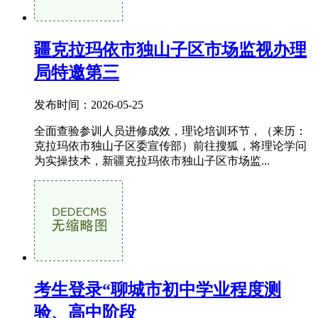
疆克拉玛依市独山子区市场监视办理
局特邀第三
发布时间：2026-05-25
全面查验参训人员进修成效，理论培训环节，（来历：
克拉玛依市独山子区委宣传部）前往搜狐，将理论学问
为实操技术，新疆克拉玛依市独山子区市场监...
考生登录“聊城市初中学业程度测
验、高中阶段