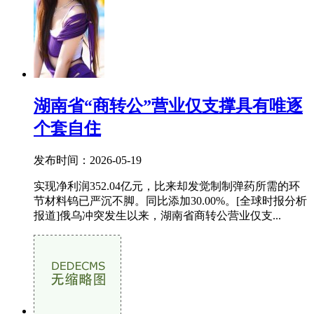
湖南省“商转公”营业仅支撑具有唯逐
个套自住
发布时间：2026-05-19
实现净利润352.04亿元，比来却发觉制制弹药所需的环
节材料钨已严沉不脚。同比添加30.00%。[全球时报分析
报道]俄乌冲突发生以来，湖南省商转公营业仅支...